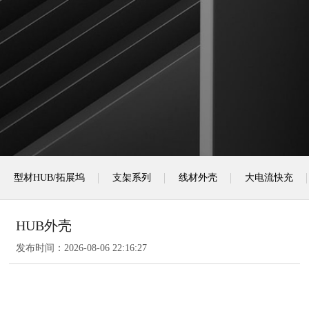
型材HUB/拓展坞
支架系列
线材外壳
大电流快充
HUB外壳
发布时间：
2026-08-06 22:16:27