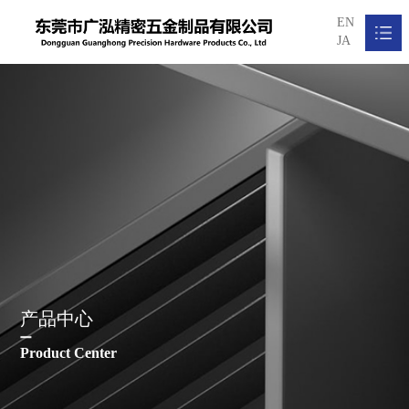
EN
JA
网站首页
关于我们

产品中心

新闻资讯

加入我们

联系我们

产品中心
Product Center