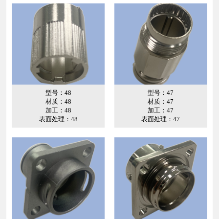
型号：48
型号：47
材质：48
材质：47
加工：48
加工：47
表面处理：48
表面处理：47