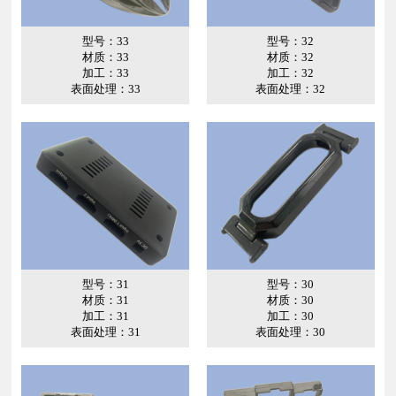
型号：33
型号：32
材质：33
材质：32
加工：33
加工：32
表面处理：33
表面处理：32
型号：31
型号：30
材质：31
材质：30
加工：31
加工：30
表面处理：31
表面处理：30