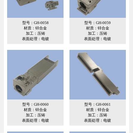
型号：GH-0058
型号：GH-0059
材质：锌合金
材质：锌合金
加工：压铸
加工：压铸
表面处理：电镀
表面处理：电镀
型号：GH-0060
型号：GH-0061
材质：锌合金
材质：锌合金
加工：压铸
加工：压铸
表面处理：电镀
表面处理：电镀