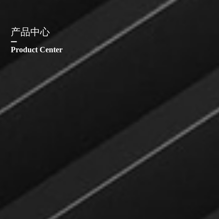
产品中心
Product Center