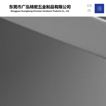
EN
JA
网站首页
关于我们

产品中心

新闻资讯

加入我们

联系我们
