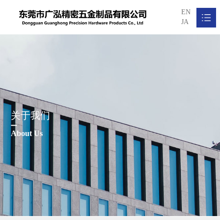
EN
JA
网站首页
关于我们

产品中心

关于我们
新闻资讯

About Us
加入我们

联系我们
