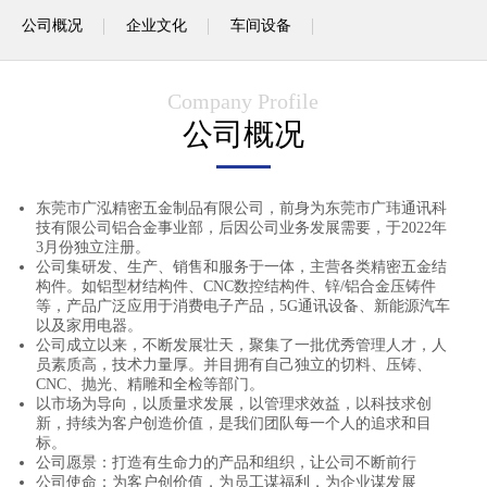
公司概况
企业文化
车间设备
Company Profile
公司概况
东莞市广泓精密五金制品有限公司，前身为东莞市广玮通讯科
技有限公司铝合金事业部，后因公司业务发展需要，于2022年
3月份独立注册。
公司集研发、生产、销售和服务于一体，主营各类精密五金结
构件。如铝型材结构件、CNC数控结构件、锌/铝合金压铸件
等，产品广泛应用于消费电子产品，5G通讯设备、新能源汽车
以及家用电器。
公司成立以来，不断发展壮天，聚集了一批优秀管理人才，人
员素质高，技术力量厚。并目拥有自己独立的切料、压铸、
CNC、抛光、精雕和全检等部门。
以市场为导向，以质量求发展，以管理求效益，以科技求创
新，持续为客户创造价值，是我们团队每一个人的追求和目
标。
公司愿景：打造有生命力的产品和组织，让公司不断前行
公司使命：为客户创价值，为员工谋福利，为企业谋发展